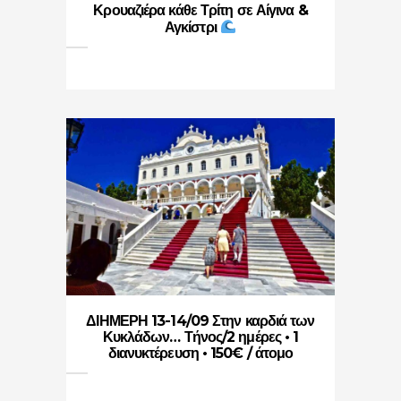
Κρουαζιέρα κάθε Τρίτη σε Αίγινα &
Αγκίστρι
ΔΙΗΜΕΡΗ 13-14/09 Στην καρδιά των
Κυκλάδων… Τήνος/2 ημέρες • 1
διανυκτέρευση • 150€ / άτομο