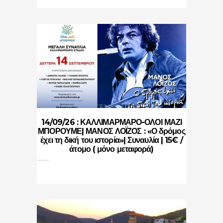
14/09/26 : ΚΑΛΛΙΜΑΡΜΑΡΟ-ΟΛΟΙ ΜΑΖΙ
ΜΠΟΡΟΥΜΕ| ΜΑΝΟΣ ΛΟΪΖΟΣ : «Ο δρόμος
έχει τη δική του ιστορία»| Συναυλία | 15€ /
άτομο ( μόνο μεταφορά)