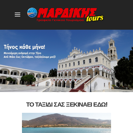
ΤΟ ΤΑΞΙΔΙ ΣΑΣ ΞΕΚΙΝΑΕΙ ΕΔΩ!